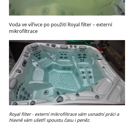
Voda ve vířivce po použití Royal filter – externí
mikrofiltrace
Royal filter - externí mikrofiltrace vám usnadní práci a
hlavně vám ušetří spoustu času i peněz.