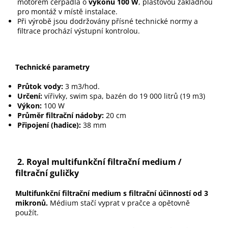
motorem čerpadla o
výkonu 100 W
, plastovou základnou
pro montáž v místě instalace.
Při výrobě jsou dodržovány přísné technické normy a
filtrace prochází výstupní kontrolou.
Technické parametry
Průtok vody:
3 m3/hod.
Určení:
vířivky, swim spa, bazén do 19 000 litrů (19 m3)
Výkon:
100 W
Průměr filtrační nádoby:
20 cm
Připojení (hadice):
38 mm
2.
Royal multifunkční filtrační medium /
filtrační guličky
Multifunkční filtrační medium s filtrační účinností od 3
mikronů.
Médium stačí vyprat v pračce a opětovně
použít.