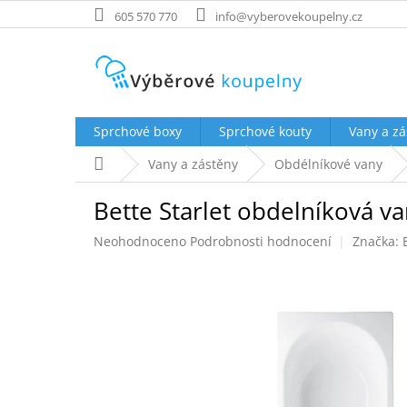
Přejít
605 570 770
info@vyberovekoupelny.cz
na
obsah
Sprchové boxy
Sprchové kouty
Vany a zá
Domů
Vany a zástěny
Obdélníkové vany
Bette Starlet obdelníková v
Průměrné
Neohodnoceno
Podrobnosti hodnocení
Značka:
hodnocení
produktu
je
0,0
z
5
hvězdiček.