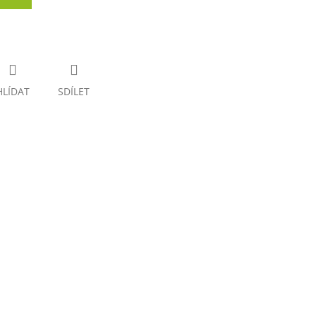
HLÍDAT
SDÍLET