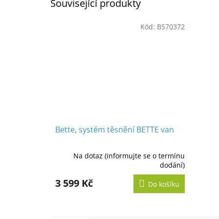
Související produkty
Kód:
B570372
Bette, systém těsnění BETTE van
Na dotaz (informujte se o termínu
dodání)
3 599 Kč
Do košíku