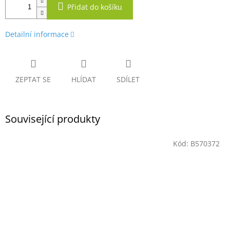
Přidat do košíku
Detailní informace
ZEPTAT SE
HLÍDAT
SDÍLET
Související produkty
Kód:
B570372