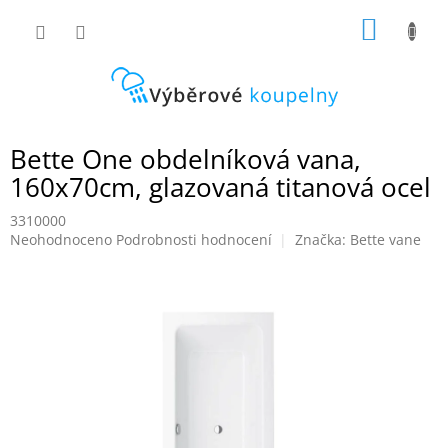
Přejít
NÁKUP
na
obsah
KOŠÍK
Bette One obdelníková vana,
160x70cm, glazovaná titanová ocel
3310000
Průměrné
Neohodnoceno
Podrobnosti hodnocení
Značka:
Bette vane
hodnocení
produktu
je
0,0
z
5
hvězdiček.