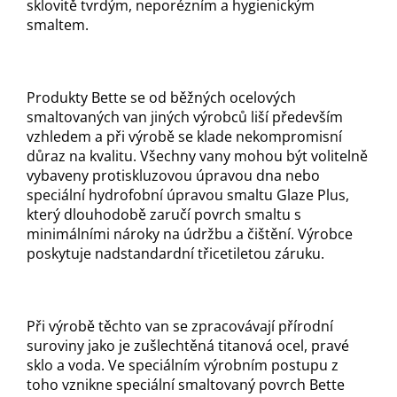
sklovitě tvrdým, neporézním a hygienickým
smaltem.
Produkty Bette se od běžných ocelových
smaltovaných van jiných výrobců liší především
vzhledem a při výrobě se klade nekompromisní
důraz na kvalitu. Všechny vany mohou být volitelně
vybaveny protiskluzovou úpravou dna nebo
speciální hydrofobní úpravou smaltu Glaze Plus,
který dlouhodobě zaručí povrch smaltu s
minimálními nároky na údržbu a čištění. Výrobce
poskytuje nadstandardní třicetiletou záruku.
Při výrobě těchto van se zpracovávají přírodní
suroviny jako je zušlechtěná titanová ocel, pravé
sklo a voda. Ve speciálním výrobním postupu z
toho vznikne speciální smaltovaný povrch Bette