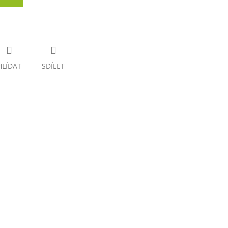
HLÍDAT
SDÍLET