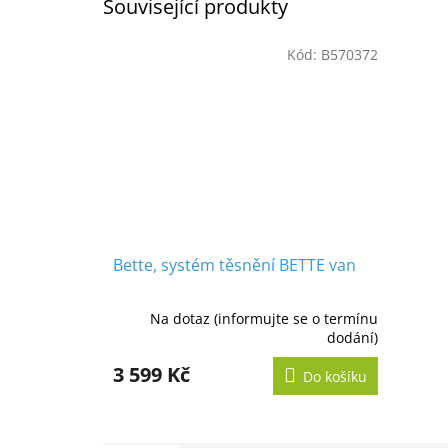
Související produkty
Kód:
B570372
Bette, systém těsnění BETTE van
Na dotaz (informujte se o termínu
dodání)
3 599 Kč
Do košíku