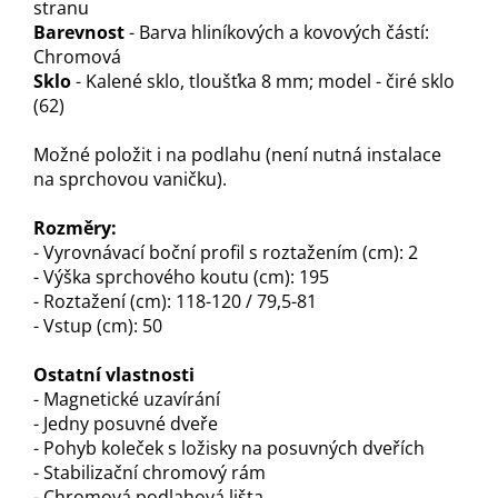
stranu
Barevnost
- Barva hliníkových a kovových částí:
Chromová
Sklo
- Kalené sklo, tloušťka 8 mm; model - čiré sklo
(62)
Možné položit i na podlahu (není nutná instalace
na sprchovou vaničku).
Rozměry:
- Vyrovnávací boční profil s roztažením (cm): 2
- Výška sprchového koutu (cm): 195
- Roztažení (cm): 118-120 / 79,5-81
- Vstup (cm): 50
Ostatní vlastnosti
- Magnetické uzavírání
- Jedny posuvné dveře
- Pohyb koleček s ložisky na posuvných dveřích
- Stabilizační chromový rám
- Chromová podlahová lišta