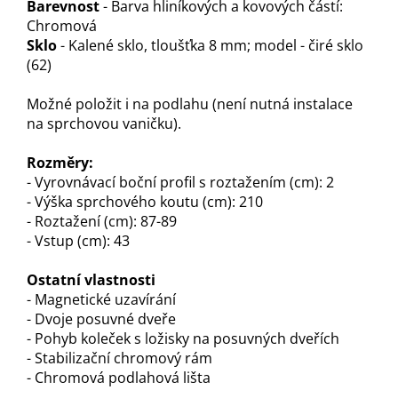
Barevnost
- Barva hliníkových a kovových částí:
Chromová
Sklo
- Kalené sklo, tloušťka 8 mm; model - čiré sklo
(62)
Možné položit i na podlahu (není nutná instalace
na sprchovou vaničku).
Rozměry:
- Vyrovnávací boční profil s roztažením (cm): 2
- Výška sprchového koutu (cm): 210
- Roztažení (cm): 87-89
- Vstup (cm): 43
Ostatní vlastnosti
- Magnetické uzavírání
- Dvoje posuvné dveře
- Pohyb koleček s ložisky na posuvných dveřích
- Stabilizační chromový rám
- Chromová podlahová lišta