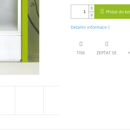
Přidat do ko
Detailní informace
TISK
ZEPTAT SE