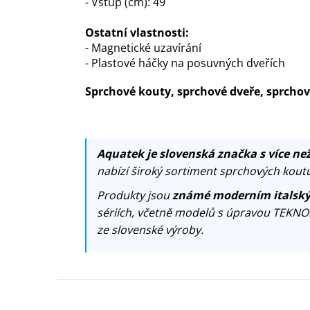
- Vstup (cm): 49
Ostatní vlastnosti:
- Magnetické uzavírání
- Plastové háčky na posuvných dveřích
Sprchové kouty, sprchové dveře, sprch
Aquatek je slovenská značka s více než
nabízí široký sortiment sprchových koutů
Produkty jsou
známé moderním italský
sériích, včetně modelů s úpravou TEKNO
ze slovenské výroby.
Z
á