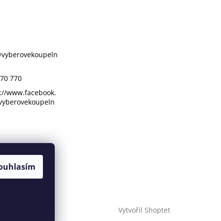
@
vyberovekoupeln
70 770
://www.facebook.
vyberovekoupeln
ouhlasím
Vytvořil Shoptet