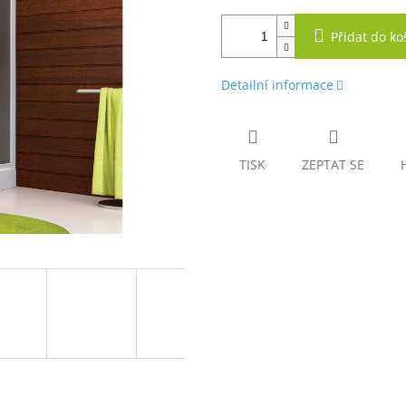
Přidat do ko
Detailní informace
TISK
ZEPTAT SE