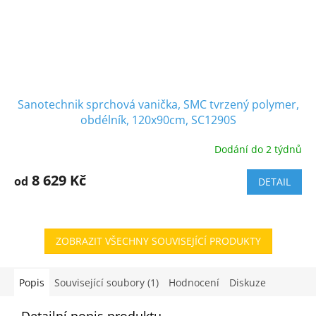
Sanotechnik sprchová vanička, SMC tvrzený polymer,
obdélník, 120x90cm, SC1290S
Dodání do 2 týdnů
8 629 Kč
od
DETAIL
ZOBRAZIT VŠECHNY SOUVISEJÍCÍ PRODUKTY
Popis
Související soubory (1)
Hodnocení
Diskuze