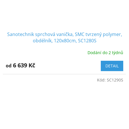
Sanotechnik sprchová vanička, SMC tvrzený polymer,
obdélník, 120x80cm, SC1280S
Dodání do 2 týdnů
6 639 Kč
od
DETAIL
Kód:
SC1290S