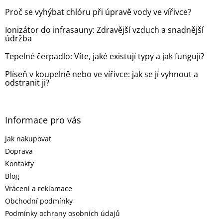
t
Proč se vyhýbat chlóru při úpravě vody ve vířivce?
í
Ionizátor do infrasauny: Zdravější vzduch a snadnější
údržba
Tepelné čerpadlo: Víte, jaké existují typy a jak fungují?
Plíseň v koupelně nebo ve vířivce: jak se jí vyhnout a
odstranit ji?
Informace pro vás
Jak nakupovat
Doprava
Kontakty
Blog
Vrácení a reklamace
Obchodní podmínky
Podmínky ochrany osobních údajů