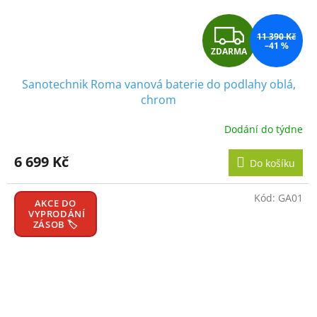
Z
11 390 Kč
–41 %
ZDARMA
D
Sanotechnik Roma vanová baterie do podlahy oblá,
A
chrom
R
Dodání do týdne
M
6 699 Kč
Do košíku
A
Kód:
GA01
AKCE DO
VYPRODÁNÍ
ZÁSOB 🏷️