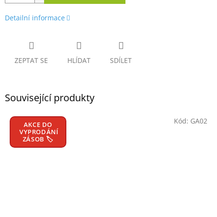
Detailní informace
ZEPTAT SE
HLÍDAT
SDÍLET
Související produkty
Kód:
GA02
AKCE DO
VYPRODÁNÍ
ZÁSOB 🏷️