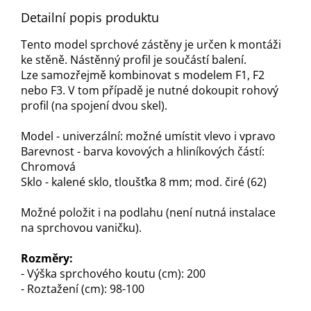
Detailní popis produktu
Tento model sprchové zástěny je určen k montáži
ke stěně. Nástěnný profil je součástí balení.
Lze samozřejmě kombinovat s modelem F1, F2
nebo F3. V tom případě je nutné dokoupit rohový
profil (na spojení dvou skel).
Model - univerzální: možné umístit vlevo i vpravo
Barevnost - barva kovových a hliníkových částí:
Chromová
Sklo - kalené sklo, tloušťka 8 mm; mod. čiré (62)
Možné položit i na podlahu (není nutná instalace
na sprchovou vaničku).
Rozměry:
- Výška sprchového koutu (cm): 200
- Roztažení (cm): 98-100