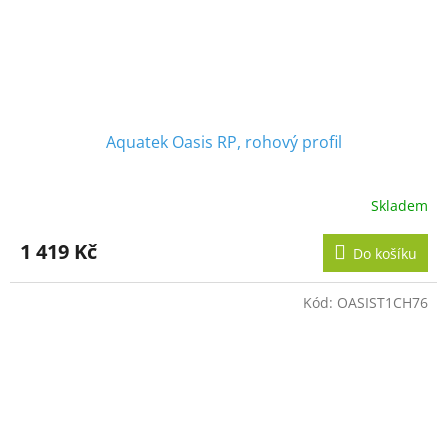
Aquatek Oasis RP, rohový profil
Skladem
1 419 Kč
Do košíku
Kód:
OASIST1CH76