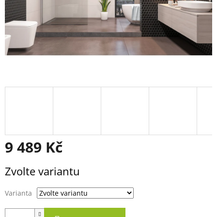
9 489 Kč
Měrná
Zvolte variantu
cena:
Varianta