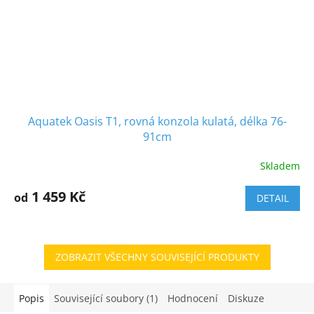
Aquatek Oasis T1, rovná konzola kulatá, délka 76-
91cm
Skladem
1 459 Kč
od
DETAIL
ZOBRAZIT VŠECHNY SOUVISEJÍCÍ PRODUKTY
Popis
Související soubory (1)
Hodnocení
Diskuze