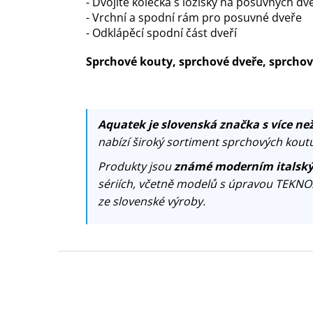
- Dvojité kolečka s ložisky na posuvných dv
- Vrchní a spodní rám pro posuvné dveře
- Odklápěcí spodní část dveří
Sprchové kouty, sprchové dveře, sprch
Aquatek je slovenská značka s více než
nabízí široký sortiment sprchových koutů
Produkty jsou
známé moderním italský
sériích, včetně modelů s úpravou TEKNO
ze slovenské výroby.
Z
á
p
a