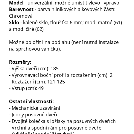
Model
- univerzální: možné umístit vlevo i vpravo
Barevnost
- barva hliníkových a kovových částí:
Chromová
Sklo
- kalené sklo, tloušťka 6 mm; mod. matné (61)
a mod. čiré (62)
Možné položit i na podlahu (není nutná instalace
na sprchovou vaničku).
Rozměry:
- Výška dveří (cm): 185
- Vyrovnávací boční profil s roztažením (cm): 2
- Roztažení (cm): 121-125
- Vstup (cm): 49
Ostatní vlastnosti:
- Mechanické uzavírání
- Jedny posuvné dveře
- Dvojité kolečka s ložisky na posuvných dveřích
- Vrchní a spodní rám pro posuvné dveře