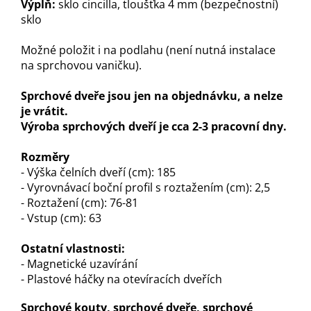
Výplň:
sklo cincilla, tloušťka 4 mm (bezpečnostní)
sklo
Možné položit i na podlahu (není nutná instalace
na sprchovou vaničku).
Sprchové dveře jsou jen na objednávku, a nelze
je vrátit.
Výroba sprchových dveří je cca 2-3 pracovní dny.
Rozměry
- Výška čelních dveří (cm): 185
- Vyrovnávací boční profil s roztažením (cm): 2,5
- Roztažení (cm): 76-81
- Vstup (cm): 63
Ostatní vlastnosti:
- Magnetické uzavírání
- Plastové háčky na otevíracích dveřích
Sprchové kouty, sprchové dveře, sprchové