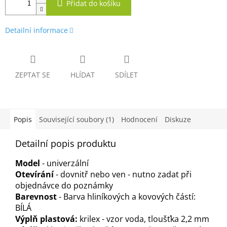
Přidat do košíku
Detailní informace
ZEPTAT SE
HLÍDAT
SDÍLET
Popis
Související soubory (1)
Hodnocení
Diskuze
Detailní popis produktu
Model
- univerzální
Otevírání
- dovnitř nebo ven - nutno zadat při
objednávce do poznámky
Barevnost
- Barva hliníkových a kovových částí:
BÍLÁ
Výplň plastová:
krilex - vzor voda, tloušťka 2,2 mm