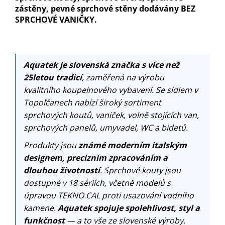
zástěny, pevné sprchové stěny dodávány BEZ
SPRCHOVÉ VANIČKY.
Aquatek je slovenská značka s více než
25letou tradicí
, zaměřená na výrobu
kvalitního koupelnového vybavení. Se sídlem v
Topoľčanech nabízí široký sortiment
sprchových koutů, vaniček, volně stojících van,
sprchových panelů, umyvadel, WC a bidetů.
Produkty jsou
známé moderním italským
designem, precizním zpracováním a
dlouhou životností
. Sprchové kouty jsou
dostupné v 18 sériích, včetně modelů s
úpravou TEKNO.CAL proti usazování vodního
kamene.
Aquatek spojuje spolehlivost, styl a
funkčnost
— a to vše ze slovenské výroby.