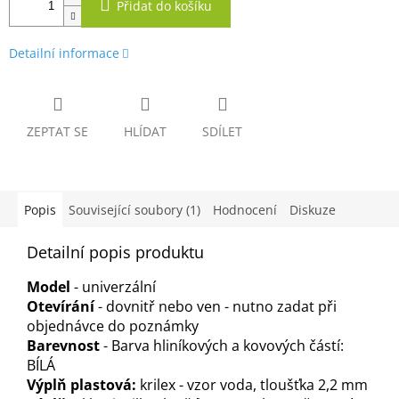
Přidat do košíku
Detailní informace
ZEPTAT SE
HLÍDAT
SDÍLET
Popis
Související soubory (1)
Hodnocení
Diskuze
Detailní popis produktu
Model
- univerzální
Otevírání
- dovnitř nebo ven - nutno zadat při
objednávce do poznámky
Barevnost
- Barva hliníkových a kovových částí:
BÍLÁ
Výplň plastová:
krilex - vzor voda, tloušťka 2,2 mm