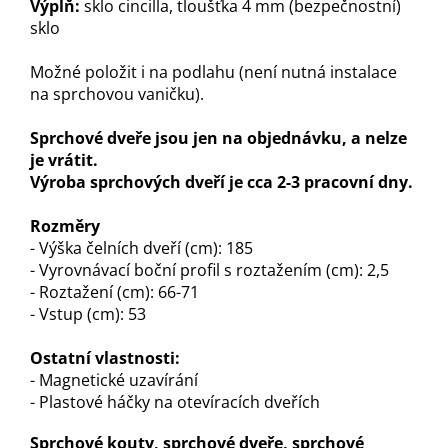
Výplň:
sklo cincilla, tloušťka 4 mm (bezpečnostní)
sklo
Možné položit i na podlahu (není nutná instalace
na sprchovou vaničku).
Sprchové dveře jsou jen na objednávku, a nelze
je vrátit.
Výroba sprchových dveří je cca 2-3 pracovní dny.
Rozměry
- Výška čelních dveří (cm): 185
- Vyrovnávací boční profil s roztažením (cm): 2,5
- Roztažení (cm): 66-71
- Vstup (cm): 53
Ostatní vlastnosti:
- Magnetické uzavírání
- Plastové háčky na otevíracích dveřích
Sprchové kouty, sprchové dveře, sprchové