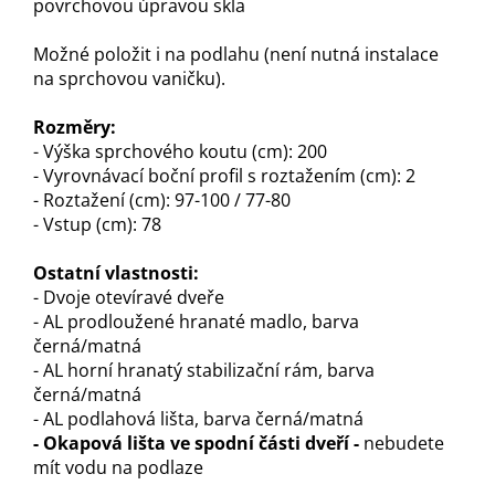
povrchovou úpravou skla
Možné položit i na podlahu (není nutná instalace
na sprchovou vaničku).
Rozměry:
- Výška sprchového koutu (cm): 200
- Vyrovnávací boční profil s roztažením (cm): 2
- Roztažení (cm): 97-100 / 77-80
- Vstup (cm): 78
Ostatní vlastnosti:
- Dvoje otevíravé dveře
- AL prodloužené hranaté madlo, barva
černá/matná
- AL horní hranatý stabilizační rám, barva
černá/matná
- AL podlahová lišta, barva černá/matná
- Okapová lišta ve spodní části dveří -
nebudete
mít vodu na podlaze