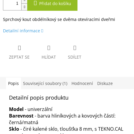
Přidat do košíku
Sprchový kout obdélníkový se dvěma otevíracími dveřmi
Detailní informace
ZEPTAT SE
HLÍDAT
SDÍLET
Popis
Související soubory (1)
Hodnocení
Diskuze
Detailní popis produktu
Model
- univerzální
Barevnost
- barva hliníkových a kovových částí:
černá/matná
Sklo
- čiré kalené sklo, tloušťka 8 mm, s TEKNO.CAL