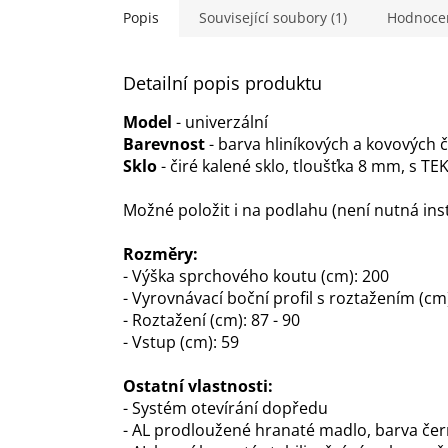
Popis
Související soubory (1)
Hodnoce
Detailní popis produktu
Model
- univerzální
Barevnost
- barva hliníkových a kovových 
Sklo
- čiré kalené sklo, tloušťka 8 mm, s 
Možné položit i na podlahu (není nutná ins
Rozměry:
- Výška sprchového koutu (cm): 200
- Vyrovnávací boční profil s roztažením (cm)
- Roztažení (cm): 87 - 90
- Vstup (cm): 59
Ostatní vlastnosti:
- Systém otevírání dopředu
- AL prodloužené hranaté madlo, barva če