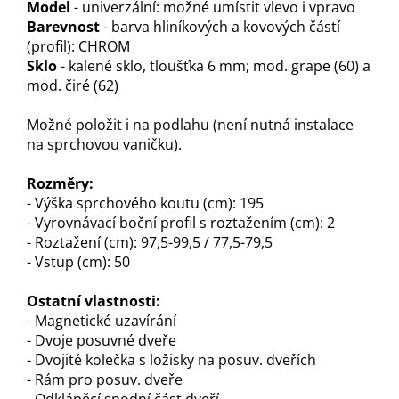
Model
- univerzální: možné umístit vlevo i vpravo
Barevnost
- barva hliníkových a kovových částí
(profil): CHROM
Sklo
- kalené sklo, tloušťka 6 mm; mod. grape (60) a
mod. čiré (62)
Možné položit i na podlahu (není nutná instalace
na sprchovou vaničku).
Rozměry:
- Výška sprchového koutu (cm): 195
- Vyrovnávací boční profil s roztažením (cm): 2
- Roztažení (cm): 97,5-99,5 / 77,5-79,5
- Vstup (cm): 50
Ostatní vlastnosti:
- Magnetické uzavírání
- Dvoje posuvné dveře
- Dvojité kolečka s ložisky na posuv. dveřích
- Rám pro posuv. dveře