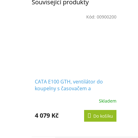
Související produkty
Kód:
00900200
CATA E100 GTH, ventilátor do
koupelny s časovačem a
vlhkoměrem, bílý
Skladem
Průměrné
hodnocení
produktu
4 079 Kč
Do košíku
je
5,0
z
5