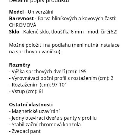
Detailní popis produktu
Model
- Univerzální
Barevnost
- Barva hliníkových a kovových častí:
CHROMOVÁ
Sklo
- Kalené sklo, tloušťka 6 mm - mod. čiré(62)
Možné položit i na podlahu (není nutná instalace
na sprchovou vaničku).
Rozměry
- Výška sprchových dveří (cm): 195
- Vyrovnávací boční profil s roztažením (cm): 2
- Roztažením (cm): 97-101
- Vstup (cm): 61
Ostatní vlastnosti
- Magnetické uzavírání
- Jedny otevírací dveře s panty v profilu
- Stabilizační chromová konzola
- Zvedací pant