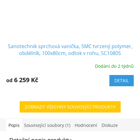
Sanotechnik sprchová vanička, SMC tvrzený polymer,
obdélník, 100x80cm, odtok v rohu, SC1080S
Dodání do 2 týdnů
6 259 Kč
od
DETAIL
ZOBRAZIT VŠECHNY SOUVISEJÍCÍ PRODUKTY
Popis
Související soubory (1)
Hodnocení
Diskuze