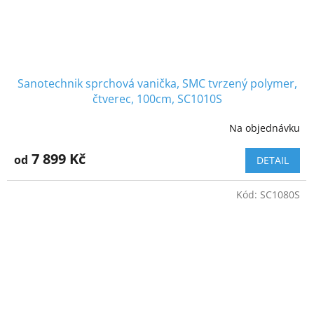
Sanotechnik sprchová vanička, SMC tvrzený polymer,
čtverec, 100cm, SC1010S
Na objednávku
7 899 Kč
od
DETAIL
Kód:
SC1080S