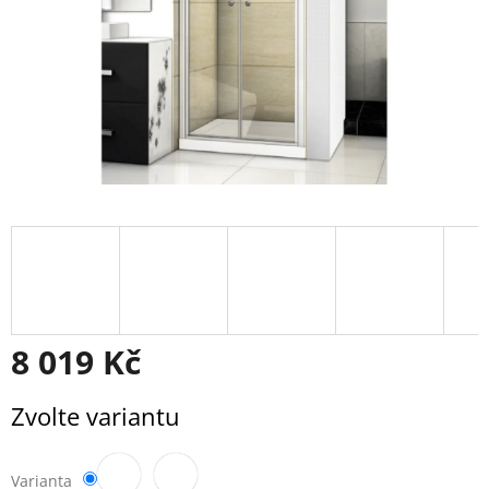
8 019 Kč
Měrná
Zvolte variantu
cena:
Varianta