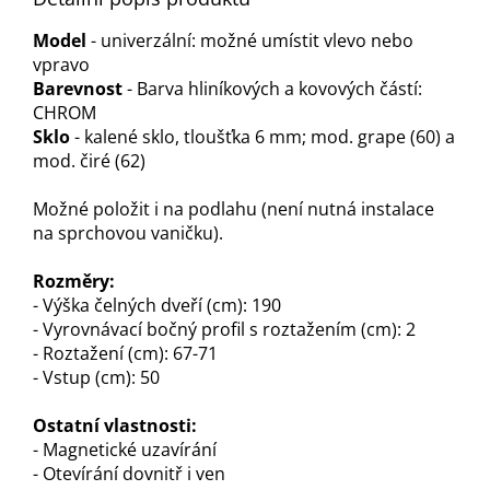
Model
- univerzální: možné umístit vlevo nebo
vpravo
Barevnost
- Barva hliníkových a kovových částí:
CHROM
Sklo
- kalené sklo, tloušťka 6 mm; mod. grape (60) a
mod. čiré (62)
Možné položit i na podlahu (není nutná instalace
na sprchovou vaničku).
Rozměry:
- Výška čelných dveří (cm): 190
- Vyrovnávací bočný profil s roztažením (cm): 2
- Roztažení (cm): 67-71
- Vstup (cm): 50
Ostatní vlastnosti:
- Magnetické uzavírání
- Otevírání dovnitř i ven