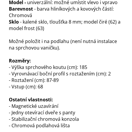
Model -
univerzální: možné umístit vlevo i vpravo
Barevnost
- barva hliníkových a kovových částí:
Chromová
Sklo
- kalené sklo, tloušťka 8 mm; model čiré (62) a
model frost (63)
Možné položit i na podlahu (není nutná instalace
na sprchovou vaničku).
Rozměry:
- Výška sprchového koutu (cm): 185
- Vyrovnávací boční profil s roztažením (cm): 2
- Roztažení (cm): 87-89
- Vstup (cm): 68
Ostatní vlastnosti:
- Magnetické uzavírání
- Jedny otevírací dveře s panty
- Stabilizační chromová konzola
- Chromová podlahová lišta