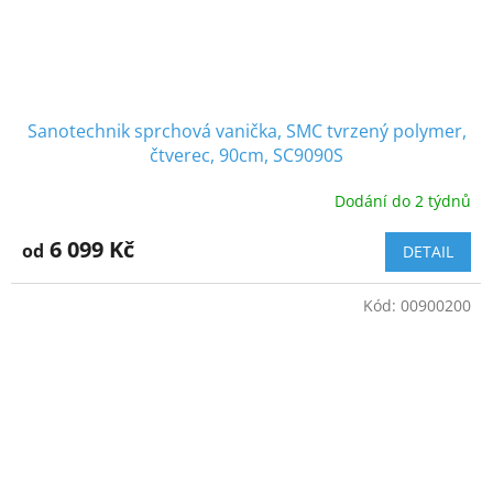
Sanotechnik sprchová vanička, SMC tvrzený polymer,
čtverec, 90cm, SC9090S
Dodání do 2 týdnů
6 099 Kč
od
DETAIL
Kód:
00900200