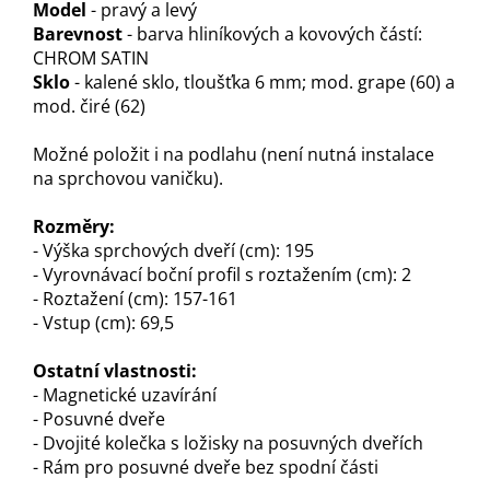
Model
- pravý a levý
Barevnost
- barva hliníkových a kovových částí:
CHROM SATIN
Sklo
- kalené sklo, tloušťka 6 mm; mod. grape (60) a
mod. čiré (62)
Možné položit i na podlahu (není nutná instalace
na sprchovou vaničku).
Rozměry:
- Výška sprchových dveří (cm): 195
- Vyrovnávací boční profil s roztažením (cm): 2
- Roztažení (cm): 157-161
- Vstup (cm): 69,5
Ostatní vlastnosti:
- Magnetické uzavírání
- Posuvné dveře
- Dvojité kolečka s ložisky na posuvných dveřích
- Rám pro posuvné dveře bez spodní části