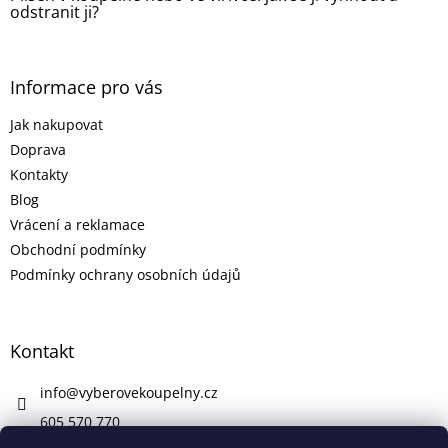
odstranit ji?
Informace pro vás
Jak nakupovat
Doprava
Kontakty
Blog
Vrácení a reklamace
Obchodní podmínky
Podmínky ochrany osobních údajů
Kontakt
info
@
vyberovekoupelny.cz
605 570 770