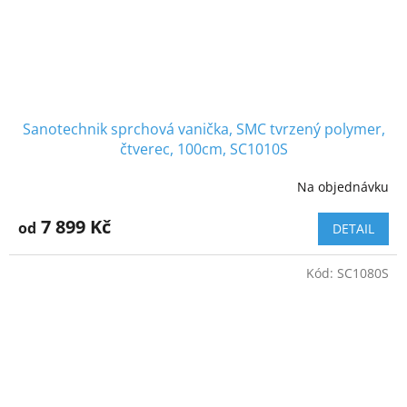
Sanotechnik sprchová vanička, SMC tvrzený polymer,
čtverec, 100cm, SC1010S
Na objednávku
7 899 Kč
od
DETAIL
Kód:
SC1080S