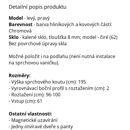
Detailní popis produktu
Model
- levý, pravý
Barevnost
- barva hliníkových a kovových částí:
Chromová
Sklo
- kalené sklo, tloušťka 8 mm; model - čiré (62)
Bez povrchové úpravy skla
Možné položit i na podlahu (není nutná instalace
na sprchovou vaničku).
Rozměry:
- Výška sprchového koutu (cm): 195
- Vyrovnávací boční profil s roztažením (cm): 2
- Roztažení (cm): 96-100
- Vstup (cm): 61
Ostatní vlastnosti:
- Magnetické uzavírání
- Jedny otvíravé dveře s panty