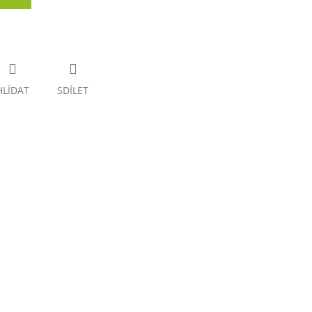
HLÍDAT
SDÍLET