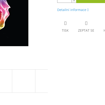
Detailní informace
TISK
ZEPTAT SE