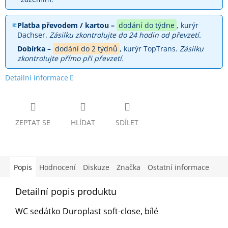
Platba převodem / kartou –
dodání do týdne
, kurýr
Dachser.
Zásilku zkontrolujte do 24 hodin od převzetí.
Dobírka –
dodání do 2 týdnů
, kurýr TopTrans.
Zásilku
zkontrolujte přímo při převzetí.
Detailní informace
ZEPTAT SE
HLÍDAT
SDÍLET
Popis
Hodnocení
Diskuze
Značka
Ostatní informace
Detailní popis produktu
WC sedátko Duroplast soft-close, bílé