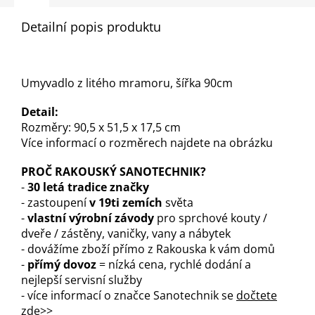
Detailní popis produktu
Umyvadlo z litého mramoru, šířka 90cm
Detail:
Rozměry: 90,5 x 51,5 x 17,5 cm
Více informací o rozměrech najdete na obrázku
PROČ RAKOUSKÝ SANOTECHNIK?
-
30 letá tradice značky
- zastoupení
v 19ti zemích
světa
-
vlastní výrobní závody
pro sprchové kouty /
dveře / zástěny, vaničky, vany a nábytek
- dovážíme zboží přímo z Rakouska k vám domů
-
přímý dovoz
= nízká cena, rychlé dodání a
nejlepší servisní služby
- více informací o značce Sanotechnik se
dočtete
zde>>