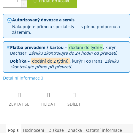
Přidat do košíku
Autorizovaný dovozce a servis
Nakupujete přímo u specialisty — s plnou podporou a
zázemím.
Platba převodem / kartou –
dodání do týdne
, kurýr
Dachser.
Zásilku zkontrolujte do 24 hodin od převzetí.
Dobírka –
dodání do 2 týdnů
, kurýr TopTrans.
Zásilku
zkontrolujte přímo při převzetí.
Detailní informace
ZEPTAT SE
HLÍDAT
SDÍLET
Popis
Hodnocení
Diskuze
Značka
Ostatní informace