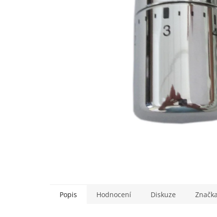
Popis
Hodnocení
Diskuze
Značk