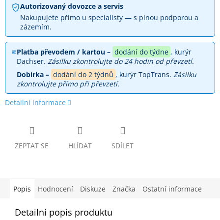
Autorizovaný dovozce a servis
Nakupujete přímo u specialisty — s plnou podporou a
zázemím.
Platba převodem / kartou –
dodání do týdne
, kurýr
Dachser.
Zásilku zkontrolujte do 24 hodin od převzetí.
Dobírka –
dodání do 2 týdnů
, kurýr TopTrans.
Zásilku
zkontrolujte přímo při převzetí.
Detailní informace
ZEPTAT SE
HLÍDAT
SDÍLET
Popis
Hodnocení
Diskuze
Značka
Ostatní informace
Detailní popis produktu