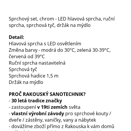
Sprchový set, chrom - LED hlavová sprcha, ruční
sprcha, sprchová tyč, držák na mýdlo
Detail:
Hlavová sprcha s LED osvětlením
Změna barvy - modrá do 30°C, zelená 30-39°C,
červená od 39°C
Ruční sprcha nastavitelná
Sprchová tyč
Sprchová hadice 1,5 m
Držák na mýdlo
PROČ RAKOUSKÝ SANOTECHNIK?
-
30 letá tradice značky
- zastoupení
v 19ti zemích
světa
-
vlastní výrobní závody
pro sprchové kouty /
dveře / zástěny, vaničky, vany a nábytek
- dovážíme zboží přímo z Rakouska k vám domů