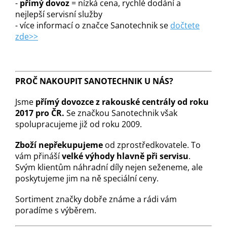
-
přímý dovoz
= nízká cena, rychlé dodání a
nejlepší servisní služby
- více informací o značce Sanotechnik se
dočtete
zde>>
PROČ NAKOUPIT SANOTECHNIK U NÁS?
Jsme
přímý dovozce z rakouské centrály od roku
2017 pro ČR.
Se značkou Sanotechnik však
spolupracujeme již od roku 2009.
Zboží nepřekupujeme
od zprostředkovatele. To
vám přináší
velké výhody hlavně při servisu
.
Svým klientům náhradní díly nejen seženeme, ale
poskytujeme jim na ně speciální ceny.
Sortiment značky dobře známe a rádi vám
poradíme s výběrem.