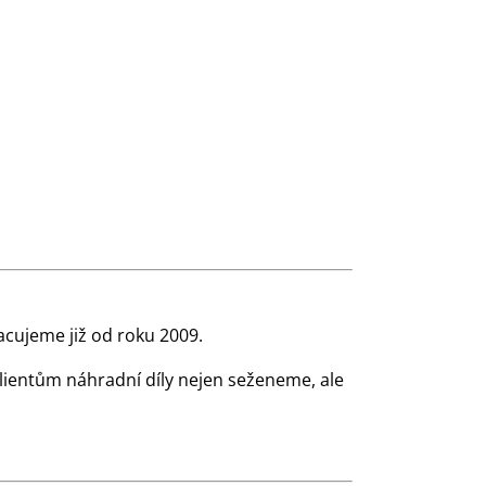
cujeme již od roku 2009.
klientům náhradní díly nejen seženeme, ale