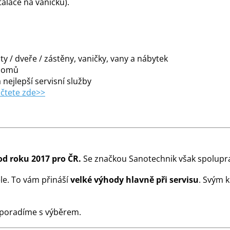
alace na vaničku).
y / dveře / zástěny, vaničky, vany a nábytek
 domů
 nejlepší servisní služby
čtete zde>>
od roku 2017 pro ČR.
Se značkou Sanotechnik však spolupra
le. To vám přináší
velké výhody hlavně při servisu
. Svým 
 poradíme s výběrem.