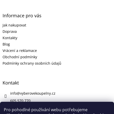
Informace pro vás
Jak nakupovat
Doprava
Kontakty
Blog
Vrácení a reklamace
Obchodní podmínky
Podmínky ochrany osobních údajů
Kontakt
info
@
vyberovekoupelny.cz
605 570 770
https://www.facebook.com/vyberovekoupelny/
Pro pohodlné používání webu potřebujeme