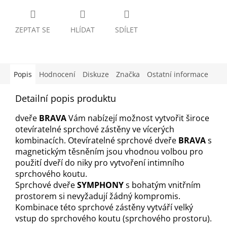
ZEPTAT SE
HLÍDAT
SDÍLET
Popis
Hodnocení
Diskuze
Značka
Ostatní informace
Detailní popis produktu
dveře
BRAVA
Vám nabízejí možnost vytvořit široce
otevíratelné sprchové zástěny ve vícerých
kombinacích. Otevíratelné sprchové dveře
BRAVA
s
magnetickým těsněním jsou vhodnou volbou pro
použití dveří do niky pro vytvoření intimního
sprchového koutu.
Sprchové dveře
SYMPHONY
s bohatým vnitřním
prostorem si nevyžadují žádný kompromis.
Kombinace této sprchové zástěny vytváří velký
vstup do sprchového koutu (sprchového prostoru).