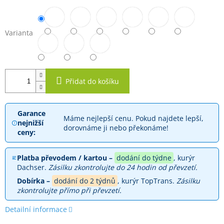
Varianta
Přidat do košíku
Garance
Máme nejlepší cenu. Pokud najdete lepší,
nejnižší
dorovnáme ji nebo překonáme!
ceny:
Platba převodem / kartou –
dodání do týdne
, kurýr
Dachser.
Zásilku zkontrolujte do 24 hodin od převzetí.
Dobírka –
dodání do 2 týdnů
, kurýr TopTrans.
Zásilku
zkontrolujte přímo při převzetí.
Detailní informace