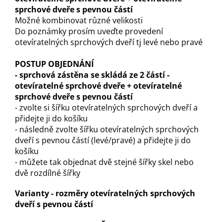
sprchové dveře s pevnou částí
Možné kombinovat různé velikosti
Do poznámky prosím uveďte provedení
otevíratelných sprchových dveří tj levé nebo pravé
POSTUP OBJEDNÁNÍ
- sprchová zástěna se skládá ze 2 částí -
otevíratelné sprchové dveře + otevíratelné
sprchové dveře s pevnou částí
- zvolte si šířku otevíratelných sprchových dveří a
přidejte ji do košíku
- následně zvolte šířku otevíratelných sprchových
dveří s pevnou částí (levé/pravé) a přidejte ji do
košíku
- můžete tak objednat dvě stejné šířky skel nebo
dvě rozdílné šířky
Varianty - rozměry otevíratelných sprchových
dveří s pevnou částí