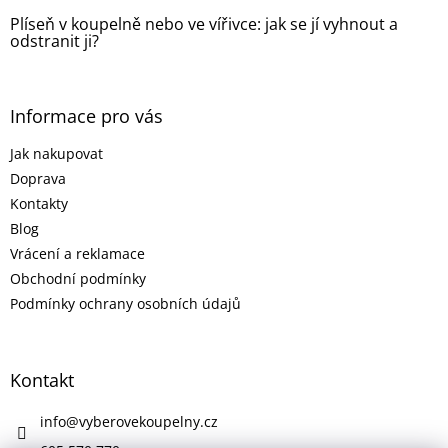
Plíseň v koupelně nebo ve vířivce: jak se jí vyhnout a
odstranit ji?
Informace pro vás
Jak nakupovat
Doprava
Kontakty
Blog
Vrácení a reklamace
Obchodní podmínky
Podmínky ochrany osobních údajů
Kontakt
info
@
vyberovekoupelny.cz