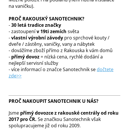
na vaničku).
PROČ RAKOUSKÝ SANOTECHNIK?
-
30 letá tradice značky
- zastoupení
v 19ti zemích
světa
-
vlastní výrobní závody
pro sprchové kouty /
dveře / zástěny, vaničky, vany a nábytek
- dovážíme zboží přímo z Rakouska k vám domů
-
přímý dovoz
= nízká cena, rychlé dodání a
nejlepší servisní služby
- více informací o značce Sanotechnik se
dočtete
zde>>
PROČ NAKOUPIT SANOTECHNIK U NÁS?
Jsme
přímý dovozce z rakouské centrály od roku
2017 pro ČR.
Se značkou Sanotechnik však
spolupracujeme již od roku 2009.