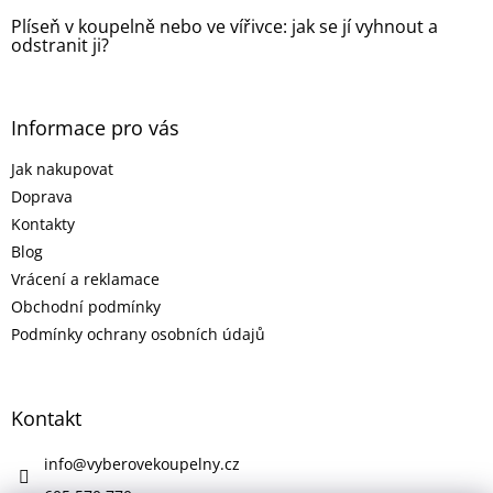
Plíseň v koupelně nebo ve vířivce: jak se jí vyhnout a
odstranit ji?
Informace pro vás
Jak nakupovat
Doprava
Kontakty
Blog
Vrácení a reklamace
Obchodní podmínky
Podmínky ochrany osobních údajů
Kontakt
info
@
vyberovekoupelny.cz