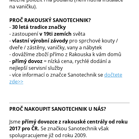
na vaničku).
PROČ RAKOUSKÝ SANOTECHNIK?
-
30 letá tradice značky
- zastoupení
v 19ti zemích
světa
-
vlastní výrobní závody
pro sprchové kouty /
dveře / zástěny, vaničky, vany a nábytek
- dovážíme zboží přímo z Rakouska k vám domů
-
přímý dovoz
= nízká cena, rychlé dodání a
nejlepší servisní služby
- více informací o značce Sanotechnik se
dočtete
zde>>
PROČ NAKOUPIT SANOTECHNIK U NÁS?
Jsme
přímý dovozce z rakouské centrály od roku
2017 pro ČR.
Se značkou Sanotechnik však
spolupracujeme již od roku 2009.