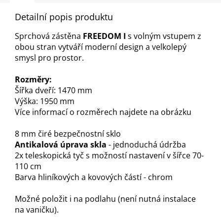
Detailní popis produktu
Sprchová zástěna
FREEDOM I
s volným vstupem z
obou stran vytváří moderní design a velkolepý
smysl pro prostor.
Rozměry:
Šířka dveří: 1470 mm
Výška: 1950 mm
Více informací o rozměrech najdete na obrázku
8 mm čiré bezpečnostní sklo
Antikalová úprava skla
- jednoduchá údržba
2x teleskopická tyč s možností nastavení v šířce 70-
110 cm
Barva hliníkových a kovových částí - chrom
Možné položit i na podlahu (není nutná instalace
na vaničku).