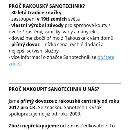
PROČ RAKOUSKÝ SANOTECHNIK?
-
30 letá tradice značky
- zastoupení
v 19ti zemích
světa
-
vlastní výrobní závody
pro sprchové kouty /
dveře / zástěny, vaničky, vany a nábytek
- dovážíme zboží přímo z Rakouska k vám domů
-
přímý dovoz
= nízká cena, rychlé dodání a
nejlepší servisní služby
- více informací o značce Sanotechnik se
dočtete
zde>>
PROČ NAKOUPIT SANOTECHNIK U NÁS?
Jsme
přímý dovozce z rakouské centrály od roku
2017 pro ČR.
Se značkou Sanotechnik však
spolupracujeme již od roku 2009.
Zboží nepřekupujeme
od zprostředkovatele. To