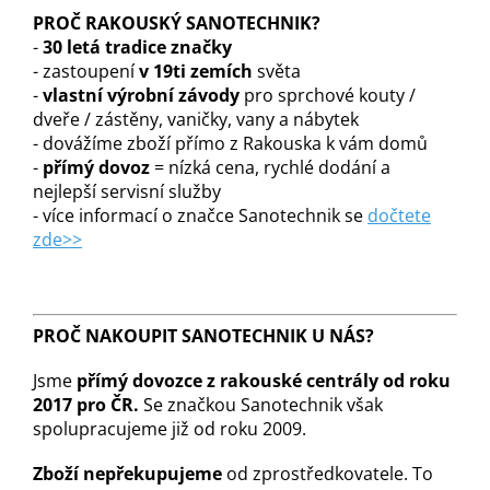
PROČ RAKOUSKÝ SANOTECHNIK?
-
30 letá tradice značky
- zastoupení
v 19ti zemích
světa
-
vlastní výrobní závody
pro sprchové kouty /
dveře / zástěny, vaničky, vany a nábytek
- dovážíme zboží přímo z Rakouska k vám domů
-
přímý dovoz
= nízká cena, rychlé dodání a
nejlepší servisní služby
- více informací o značce Sanotechnik se
dočtete
zde>>
PROČ NAKOUPIT SANOTECHNIK U NÁS?
Jsme
přímý dovozce z rakouské centrály od roku
2017 pro ČR.
Se značkou Sanotechnik však
spolupracujeme již od roku 2009.
Zboží nepřekupujeme
od zprostředkovatele. To