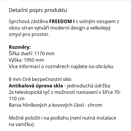
Detailní popis produktu
Sprchová zástěna
FREEDOM I
s volným vstupem z
obou stran vytváří moderní design a velkolepý
smysl pro prostor.
Rozměry:
Šířka dveří: 1170 mm
Výška: 1950 mm
Více informací o rozměrech najdete na obrázku
8 mm čiré bezpečnostní sklo
Antikalová úprava skla
- jednoduchá údržba
2x teleskopická tyč s možností nastavení v šířce 70-
110 cm
Barva hliníkových a kovových částí - chrom
Možné položit i na podlahu (není nutná instalace
na vaničku).