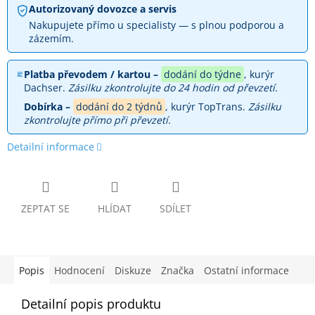
Autorizovaný dovozce a servis
Nakupujete přímo u specialisty — s plnou podporou a
zázemím.
Platba převodem / kartou –
dodání do týdne
, kurýr
Dachser.
Zásilku zkontrolujte do 24 hodin od převzetí.
Dobírka –
dodání do 2 týdnů
, kurýr TopTrans.
Zásilku
zkontrolujte přímo při převzetí.
Detailní informace
ZEPTAT SE
HLÍDAT
SDÍLET
Popis
Hodnocení
Diskuze
Značka
Ostatní informace
Detailní popis produktu