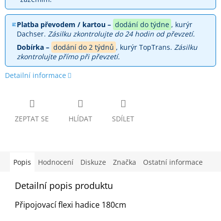
Platba převodem / kartou –
dodání do týdne
, kurýr
Dachser.
Zásilku zkontrolujte do 24 hodin od převzetí.
Dobírka –
dodání do 2 týdnů
, kurýr TopTrans.
Zásilku
zkontrolujte přímo při převzetí.
Detailní informace
ZEPTAT SE
HLÍDAT
SDÍLET
Popis
Hodnocení
Diskuze
Značka
Ostatní informace
Detailní popis produktu
Připojovací flexi hadice 180cm