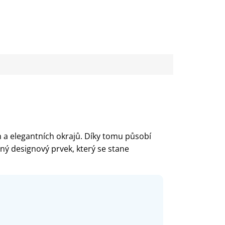
 a elegantních okrajů. Díky tomu působí
zný designový prvek, který se stane