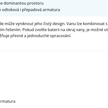
ane dominantou prostoru
je odtoková i přepadová armatura
kde může vyniknout jeho čistý design. Vanu lze kombinovat s 
m řešením. Pokud zvolíte baterii na okraj vany, je možné o
ožňuje přesné a jednoduché opracování.
armatura