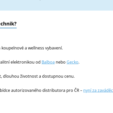
echnik?
na koupelnové a wellness vybavení.
alitní elektronikou od
Balboa
nebo
Gecko
.
, dlouhou životnost a dostupnou cenu.
bídce autorizovaného distributora pro ČR –
nyní za zaváděc