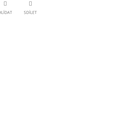
HLÍDAT
SDÍLET