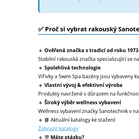
✅ Proč si vybrat rakouský Sanot
🔹
Ověřená značka s tradicí od roku 1973
Stabilní rakouská značka specializující se 
🔹
Spolehlivá technologie
Vířivky a Swim Spa bazény jsou vybaveny kv
🔹
Vlastní vývoj & efektivní výroba
Produkty navržené s důrazem na funkčnost
🔹
Široký výběr wellness vybavení
Wellness vybavení značky Sanotechnik v na
🔹 📘 Aktuální katalogy ke stažení:
Zobrazit katalogy
🔹 💬
Máte otázku?