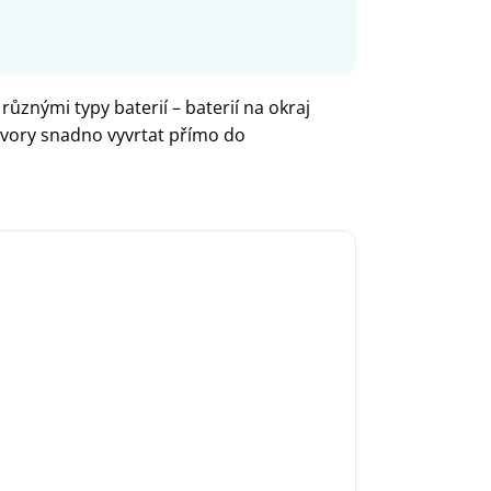
různými typy baterií – baterií na okraj
tvory snadno vyvrtat přímo do