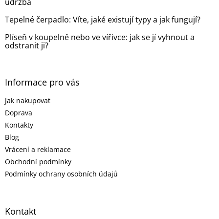
údržba
Tepelné čerpadlo: Víte, jaké existují typy a jak fungují?
Plíseň v koupelně nebo ve vířivce: jak se jí vyhnout a
odstranit ji?
Informace pro vás
Jak nakupovat
Doprava
Kontakty
Blog
Vrácení a reklamace
Obchodní podmínky
Podmínky ochrany osobních údajů
Kontakt