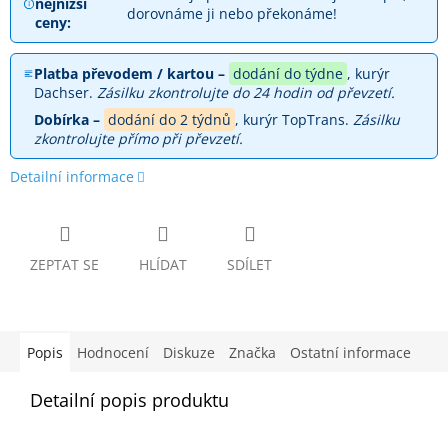
nejnižší
dorovnáme ji nebo překonáme!
ceny:
Platba převodem / kartou –
dodání do týdne
, kurýr
Dachser.
Zásilku zkontrolujte do 24 hodin od převzetí.
Dobírka –
dodání do 2 týdnů
, kurýr TopTrans.
Zásilku
zkontrolujte přímo při převzetí.
Detailní informace
ZEPTAT SE
HLÍDAT
SDÍLET
Popis
Hodnocení
Diskuze
Značka
Ostatní informace
Detailní popis produktu