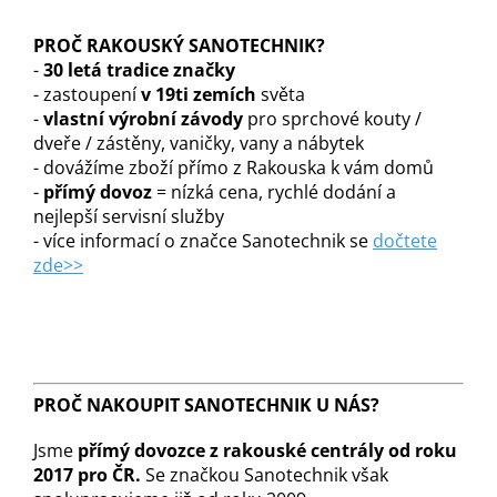
PROČ RAKOUSKÝ SANOTECHNIK?
-
30 letá tradice značky
- zastoupení
v 19ti zemích
světa
-
vlastní výrobní závody
pro sprchové kouty /
dveře / zástěny, vaničky, vany a nábytek
- dovážíme zboží přímo z Rakouska k vám domů
-
přímý dovoz
= nízká cena, rychlé dodání a
nejlepší servisní služby
- více informací o značce Sanotechnik se
dočtete
zde>>
PROČ NAKOUPIT SANOTECHNIK U NÁS?
Jsme
přímý dovozce z rakouské centrály od roku
2017 pro ČR.
Se značkou Sanotechnik však