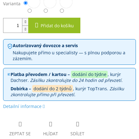
Varianta
Přidat do košíku
Autorizovaný dovozce a servis
Nakupujete přímo u specialisty — s plnou podporou a
zázemím.
Platba převodem / kartou –
dodání do týdne
, kurýr
Dachser.
Zásilku zkontrolujte do 24 hodin od převzetí.
Dobírka –
dodání do 2 týdnů
, kurýr TopTrans.
Zásilku
zkontrolujte přímo při převzetí.
Detailní informace
ZEPTAT SE
HLÍDAT
SDÍLET