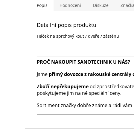
Popis
Hodnocení
Diskuze
Značk
Detailní popis produktu
Háček na sprchový kout / dveře / zástěnu
PROČ NAKOUPIT SANOTECHNIK U NÁS?
Jsme
přímý dovozce z rakouské centrály 
Zboží nepřekupujeme
od zprostředkovate
poskytujeme jim na ně speciální ceny.
Sortiment značky dobře známe a rádi vám
Z