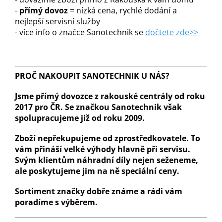
-
přímý dovoz
= nízká cena, rychlé dodání a
nejlepší servisní služby
- více info o značce Sanotechnik se
dočtete zde>>
PROČ NAKOUPIT SANOTECHNIK U NÁS?
Jsme
přímý dovozce z rakouské centrály od roku
2017 pro ČR.
Se značkou Sanotechnik však
spolupracujeme již od roku 2009.
Zboží nepřekupujeme
od zprostředkovatele. To
vám přináší
velké výhody hlavně při servisu
.
Svým klientům náhradní díly nejen seženeme,
ale poskytujeme jim na ně speciální ceny.
Sortiment značky dobře známe a rádi vám
poradíme s výběrem.