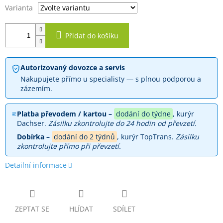
Varianta
Přidat do košíku
Autorizovaný dovozce a servis
Nakupujete přímo u specialisty — s plnou podporou a
zázemím.
Platba převodem / kartou –
dodání do týdne
, kurýr
Dachser.
Zásilku zkontrolujte do 24 hodin od převzetí.
Dobírka –
dodání do 2 týdnů
, kurýr TopTrans.
Zásilku
zkontrolujte přímo při převzetí.
Detailní informace
ZEPTAT SE
HLÍDAT
SDÍLET