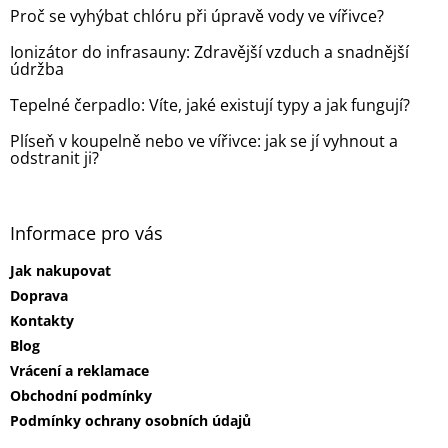
t
Proč se vyhýbat chlóru při úpravě vody ve vířivce?
í
Ionizátor do infrasauny: Zdravější vzduch a snadnější
údržba
Tepelné čerpadlo: Víte, jaké existují typy a jak fungují?
Plíseň v koupelně nebo ve vířivce: jak se jí vyhnout a
odstranit ji?
Informace pro vás
Jak nakupovat
Doprava
Kontakty
Blog
Vrácení a reklamace
Obchodní podmínky
Podmínky ochrany osobních údajů