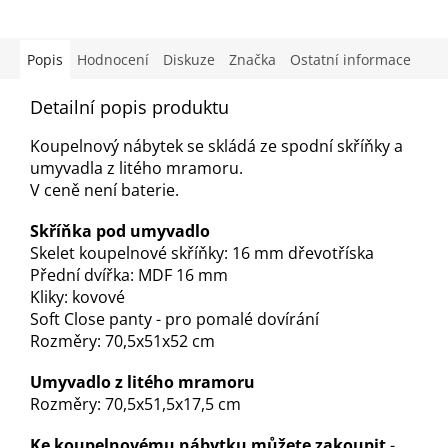
Popis
Hodnocení
Diskuze
Značka
Ostatní informace
Detailní popis produktu
Koupelnový nábytek se skládá ze spodní skříňky a
umyvadla z litého mramoru.
V ceně není baterie.
Skříňka pod umyvadlo
Skelet koupelnové skříňky: 16 mm dřevotříska
Přední dvířka: MDF 16 mm
Kliky: kovové
Soft Close panty - pro pomalé dovírání
Rozměry: 70,5x51x52 cm
Umyvadlo z litého mramoru
Rozměry: 70,5x51,5x17,5 cm
Ke koupelnovému nábytku můžete zakoupit
-