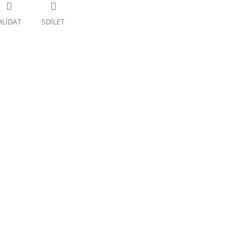
HLÍDAT
SDÍLET