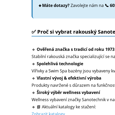
🔹Máte dotazy?
Zavolejte nám na
📞 60
✅ Proč si vybrat rakouský Sanot
🔹
Ověřená značka s tradicí od roku 1973
Stabilní rakouská značka specializující se 
🔹
Spolehlivá technologie
Vířivky a Swim Spa bazény jsou vybaveny kv
🔹
Vlastní vývoj & efektivní výroba
Produkty navržené s důrazem na funkčnost
🔹
Široký výběr wellness vybavení
Wellness vybavení značky Sanotechnik v na
🔹 📘 Aktuální katalogy ke stažení:
Zobrazit katalogy