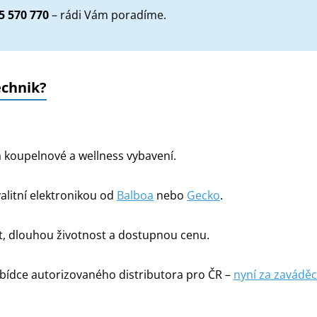
5 570 770
– rádi Vám poradíme.
echnik?
na koupelnové a wellness vybavení.
alitní elektronikou od
Balboa
nebo
Gecko
.
, dlouhou životnost a dostupnou cenu.
bídce autorizovaného distributora pro ČR –
nyní za zaváděc