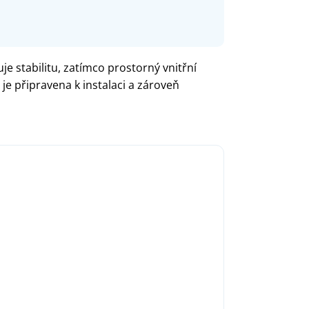
e stabilitu, zatímco prostorný vnitřní
 připravena k instalaci a zároveň