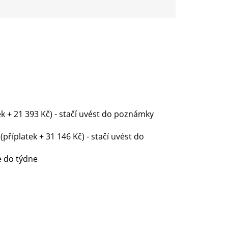
ek + 21 393 Kč) - stačí uvést do poznámky
příplatek + 31 146 Kč) - stačí uvést do
le do týdne