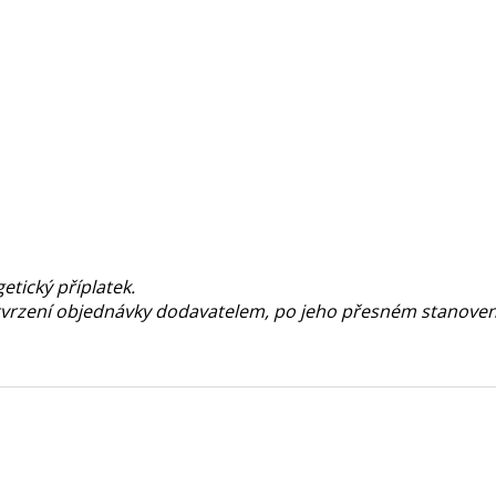
tický příplatek.
vrzení objednávky dodavatelem, po jeho přesném stanoven