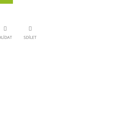
HLÍDAT
SDÍLET