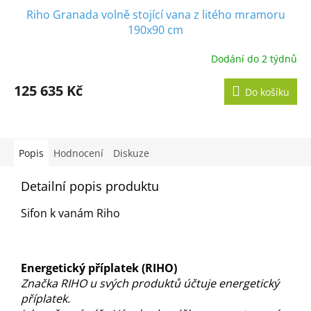
Riho Granada volně stojící vana z litého mramoru
A
190x90 cm
R
Dodání do 2 týdnů
M
125 635 Kč
Do košíku
A
Popis
Hodnocení
Diskuze
Detailní popis produktu
Sifon k vanám Riho
Energetický příplatek (RIHO)
Značka RIHO u svých produktů účtuje energetický
příplatek.