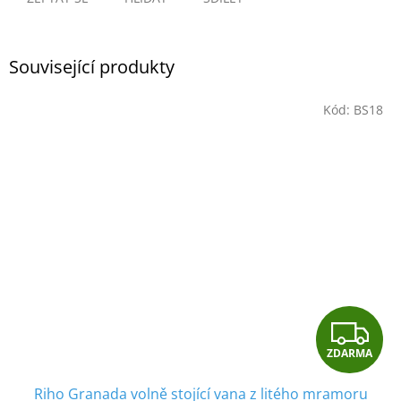
Související produkty
Kód:
BS18
Z
ZDARMA
D
Riho Granada volně stojící vana z litého mramoru