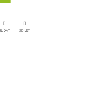
HLÍDAT
SDÍLET