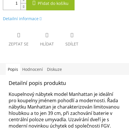
Přidat do košíku
Detailní informace
ZEPTAT SE
HLÍDAT
SDÍLET
Popis
Hodnocení
Diskuze
Detailní popis produktu
Koupelnový nábytek model Manhattan je ideální
pro koupelny jménem pohodlí a modernosti. Řada
nábytku Manhattan je charakterizován limitovanou
hloubkou a to jen 39 cm, při zachování baterie v
centrální poloze umyvadla. Uzavírání dveří je s
moderní novinkou úchytek od společnosti FGV.