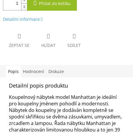
Přidat do košíku
Detailní informace
ZEPTAT SE
HLÍDAT
SDÍLET
Popis
Hodnocení
Diskuze
Detailní popis produktu
Koupelnový nábytek model Manhattan je ideální
pro koupelny jménem pohodlí a modernosti.
Nábytek do koupelny je dodáván kompletně se
spodní skříňkou se dvěma zásuvkami, umyvadlem,
zrcadlem a lampou. Řada nábytku Manhattan je
charakterizován limitovanou hloubkou a to jen 39