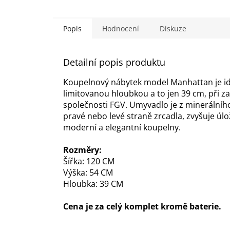
Popis
Hodnocení
Diskuze
Detailní popis produktu
Koupelnový nábytek model Manhattan je id
limitovanou hloubkou a to jen 39 cm, při z
společnosti FGV. Umyvadlo je z minerálního 
pravé nebo levé straně zrcadla, zvyšuje ú
moderní a elegantní koupelny.
Rozměry:
Šířka: 120 CM
Výška: 54 CM
Hloubka: 39 CM
Cena je za celý komplet kromě baterie.